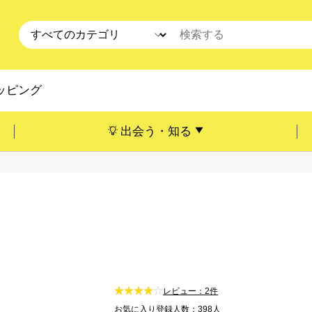
ッピング
出会う・知る
レビュー：2件
お気に入り登録人数：398人