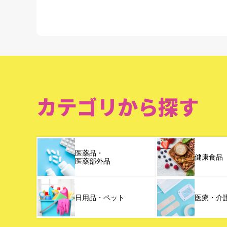
カテゴリから探す
医薬品・
健康食品
医薬部外品
日用品・ペット
医療・介