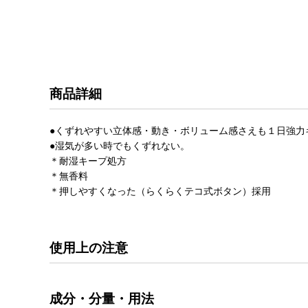
商品詳細
●くずれやすい立体感・動き・ボリューム感さえも１日強力
●湿気が多い時でもくずれない。
＊耐湿キープ処方
＊無香料
＊押しやすくなった（らくらくテコ式ボタン）採用
使用上の注意
成分・分量・用法