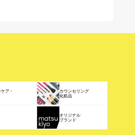
ンケア・
カウンセリング
ク
化粧品
オリジナル
ブランド