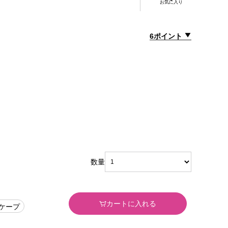
お気に入り
6ポイント
数量
カートに入れる
#ケープ