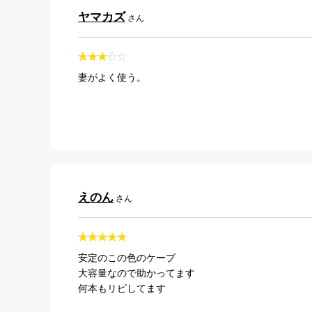
ヤマカズ
さん
妻がよく使う。
えのん
さん
安定のこの色のケープ
大容量なので助かってます
何本もリピしてます