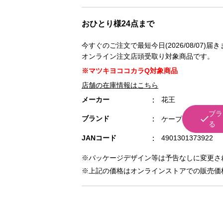
おひとり様24点まで
今すぐのご注文で最短今日(2026/08/07)届
オンライン注文店頭受取り対象商品です。
※マツキヨココカラQ対象商品
店舗の在庫情報はこちら
メーカー
花王
ブラ
ブランド
ケープ
る
JANコード
4901301373922
※パッケージデザイン等は予告なしに変更さ
※上記の価格はオンラインストアでの販売価