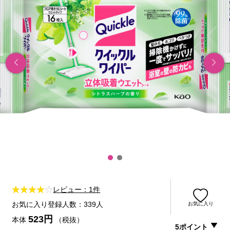
レビュー：1件
お気に入り登録人数：339人
お気に入り
523円
本体
（税抜）
5ポイント