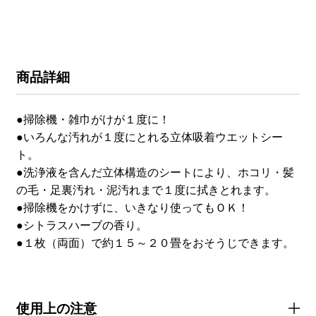
商品詳細
●掃除機・雑巾がけが１度に！
●いろんな汚れが１度にとれる立体吸着ウエットシー
ト。
●洗浄液を含んだ立体構造のシートにより、ホコリ・髪
の毛・足裏汚れ・泥汚れまで１度に拭きとれます。
●掃除機をかけずに、いきなり使ってもＯＫ！
●シトラスハーブの香り。
●１枚（両面）で約１５～２０畳をおそうじできます。
使用上の注意