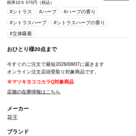
税率10％ 575円（税込）
#シトラス
#ハーブ
#ハーブの香り
#シトラスハーブ
#シトラスハーブの香り
#立体吸着
おひとり様20点まで
今すぐのご注文で最短2026/08/07に届きます
オンライン注文店頭受取り対象商品です。
※マツキヨココカラQ対象商品
店舗の在庫情報はこちら
メーカー
花王
ブランド