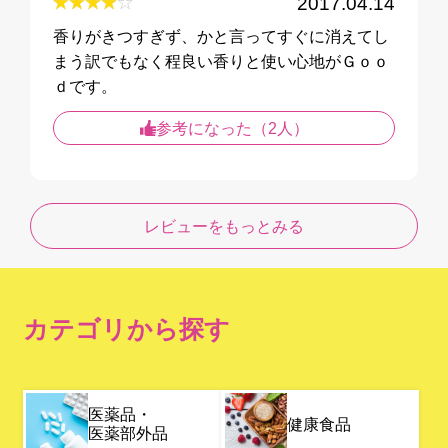
2017.04.14
香りがきつすぎず、かと言ってすぐに消えてし
まう訳でもなく程良い香りと使い心地がＧｏｏ
ｄです。
参考になった（2人）
レビューをもっとみる
カテゴリから探す
医薬品・
健康食品
医薬部外品