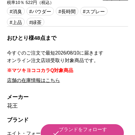
税率10％ 522円（税込）
#消臭
#パウダー
#長時間
#スプレー
#上品
#緑茶
おひとり様48点まで
今すぐのご注文で最短2026/08/10に届きます
オンライン注文店頭受取り対象商品です。
※マツキヨココカラQ対象商品
店舗の在庫情報はこちら
メーカー
花王
ブランド
ブランドをフォローす
エイト・フォー