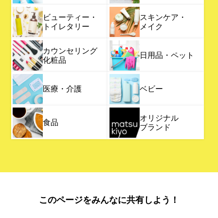
ビューティー・
スキンケア・
トイレタリー
メイク
カウンセリング
日用品・ペット
化粧品
医療・介護
ベビー
オリジナル
食品
ブランド
このページをみんなに共有しよう！