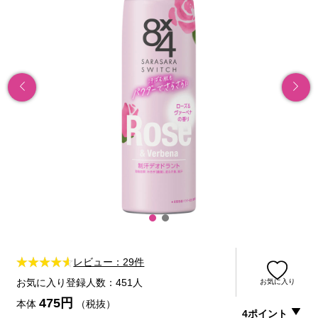
レビュー：29件
お気に入り登録人数：451人
お気に入り
475円
本体
（税抜）
4ポイント