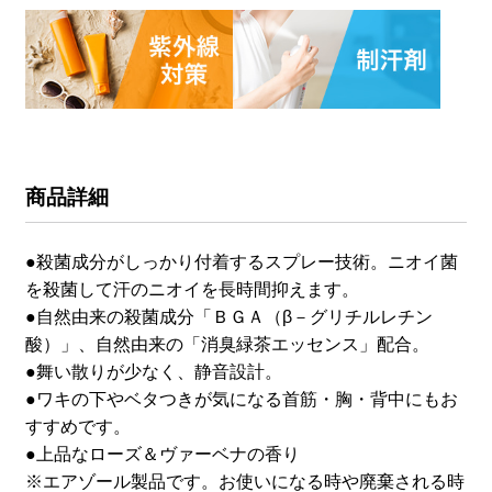
商品詳細
●殺菌成分がしっかり付着するスプレー技術。ニオイ菌
を殺菌して汗のニオイを長時間抑えます。
●自然由来の殺菌成分「ＢＧＡ（β－グリチルレチン
酸）」、自然由来の「消臭緑茶エッセンス」配合。
●舞い散りが少なく、静音設計。
●ワキの下やベタつきが気になる首筋・胸・背中にもお
すすめです。
●上品なローズ＆ヴァーベナの香り
※エアゾール製品です。お使いになる時や廃棄される時