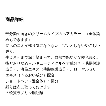
商品詳細
部分染め向きのクリームタイプのヘアカラー。（全体染
めもできます）
髪へのニオイ残り気にならない、ツンとしないやさしい
香り。
生えぎわまで深く染まって、自然で艶やかな髪色続く。
指どおりなめらかキューティクルケア成分＊（毛髪保護
成分）、海藻エキス（毛髪保護成分）、ローヤルゼリー
エキス（うるおい成分）配合。
ショートヘア（髪全体）１回分
残りは次に取っておけます
＊軟質ラノリン脂肪酸