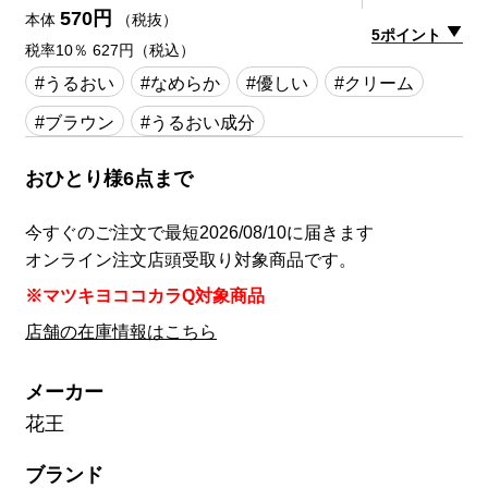
570円
本体
（税抜）
5ポイント
税率10％ 627円（税込）
#うるおい
#なめらか
#優しい
#クリーム
#ブラウン
#うるおい成分
おひとり様6点まで
今すぐのご注文で最短2026/08/10に届きます
オンライン注文店頭受取り対象商品です。
※マツキヨココカラQ対象商品
店舗の在庫情報はこちら
メーカー
花王
ブランド