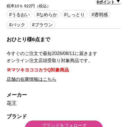
8ポイント
税率10％ 922円（税込）
#うるおい
#なめらか
#しっとり
#透明感
#パック
#ブラウン
おひとり様6点まで
今すぐのご注文で最短2026/08/11に届きます
オンライン注文店頭受取り対象商品です。
※マツキヨココカラQ対象商品
店舗の在庫情報はこちら
メーカー
花王
ブランド
ブランドをフォローす