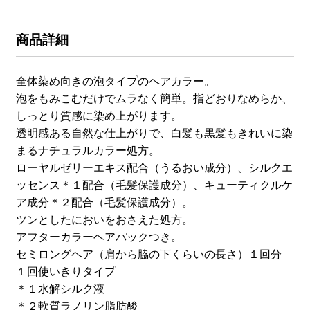
商品詳細
全体染め向きの泡タイプのヘアカラー。
泡をもみこむだけでムラなく簡単。指どおりなめらか、
しっとり質感に染め上がります。
透明感ある自然な仕上がりで、白髪も黒髪もきれいに染
まるナチュラルカラー処方。
ローヤルゼリーエキス配合（うるおい成分）、シルクエ
ッセンス＊１配合（毛髪保護成分）、キューティクルケ
ア成分＊２配合（毛髪保護成分）。
ツンとしたにおいをおさえた処方。
アフターカラーヘアパックつき。
セミロングヘア（肩から脇の下くらいの長さ）１回分
１回使いきりタイプ
＊１水解シルク液