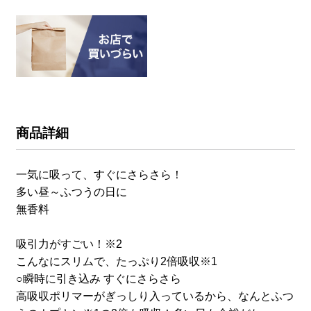
商品詳細
一気に吸って、すぐにさらさら！
多い昼～ふつうの日に
無香料
吸引力がすごい！※2
こんなにスリムで、たっぷり2倍吸収※1
○瞬時に引き込み すぐにさらさら
高吸収ポリマーがぎっしり入っているから、なんとふつ