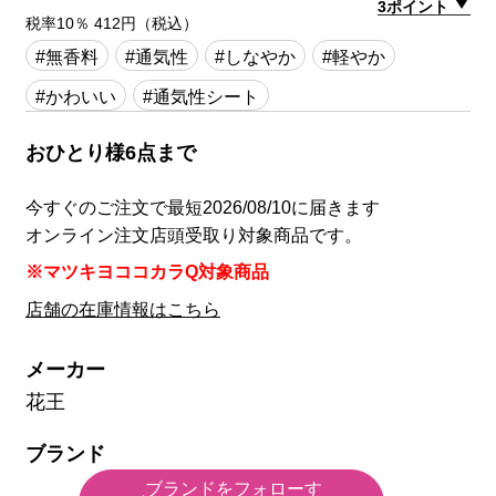
3ポイント
税率10％ 412円（税込）
#無香料
#通気性
#しなやか
#軽やか
#かわいい
#通気性シート
おひとり様6点まで
今すぐのご注文で最短2026/08/10に届きます
オンライン注文店頭受取り対象商品です。
※マツキヨココカラQ対象商品
店舗の在庫情報はこちら
メーカー
花王
ブランド
ブランドをフォローす