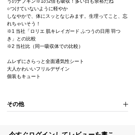
うのナプキン※1の2倍も吸収！多い日も余裕だね
○つけていないように軽やか
しなやかで、体にスッとなじみます。生理ってこと、忘
れちゃいそう！
※1 当社「ロリエ 肌キレイガード ふつうの日用 羽つ
き」との比較
※2 当社比（同一吸収体での比較）
ムレずにさらっと全面通気性シート
大人かわいいフリルデザイン
個装もキュート
その他
今すぐログインしてレビューを書こ