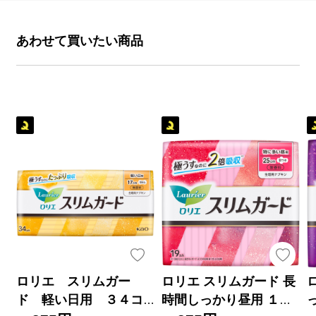
あわせて買いたい商品
ロリエ スリムガー
ロリエ スリムガード 長
ド 軽い日用 ３４コ
時間しっかり昼用 １９