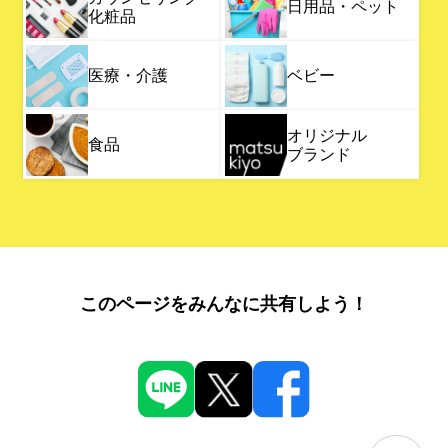
日用品・ペット
化粧品
医療・介護
ベビー
オリジナル
食品
ブランド
このページをみんなに共有しよう！