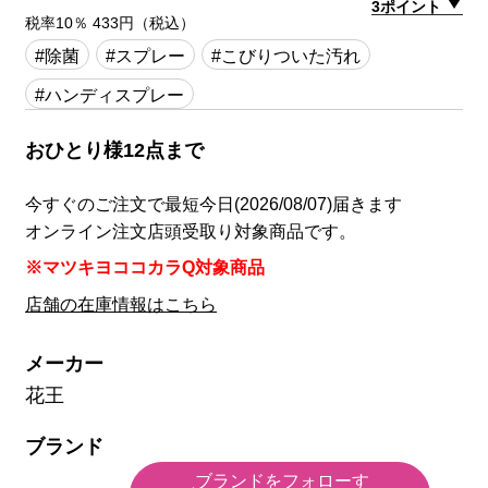
3ポイント
税率10％ 433円（税込）
#除菌
#スプレー
#こびりついた汚れ
#ハンディスプレー
おひとり様12点まで
今すぐのご注文で最短今日(2026/08/07)届きます
オンライン注文店頭受取り対象商品です。
※マツキヨココカラQ対象商品
店舗の在庫情報はこちら
メーカー
花王
ブランド
ブランドをフォローす