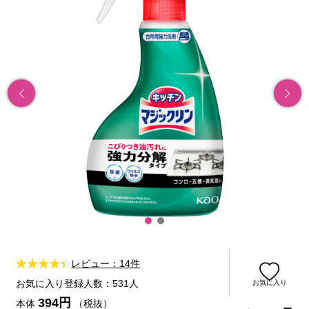
レビュー：14件
お気に入り登録人数：531人
お気に入り
394円
本体
（税抜）