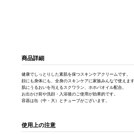
商品詳細
健康でしっとりした素肌を保つスキンケアクリームです。
顔にも身体にも、全身のスキンケアに家族みんなで使えま
肌にうるおいを与えるスクワラン、ホホバオイル配合。
お出かけ前や洗顔・入浴後のご使用が効果的です。
容器は缶（中・大）とチューブがございます。
使用上の注意