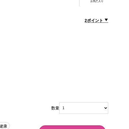
お気に入り
2ポイント
数量
#健康