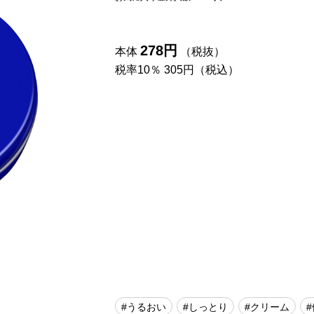
278円
本体
（税抜）
税率10％ 305円（税込）
#うるおい
#しっとり
#クリーム