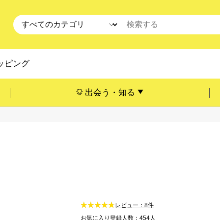
ッピング
出会う・知る
レビュー：8件
お気に入り登録人数：454人