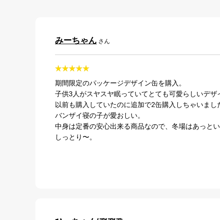
みーちゃん
さん
期間限定のパッケージデザイン缶を購入。
子供3人がスヤスヤ眠っていてとても可愛らしいデザ
以前も購入していたのに追加で2缶購入しちゃいまし
バンザイ寝の子が愛おしい。
中身は定番の安心出来る商品なので、冬場はあっとい
しっとり〜。