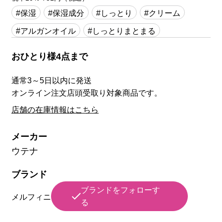
#保湿
#保湿成分
#しっとり
#クリーム
#アルガンオイル
#しっとりまとまる
おひとり様4点まで
通常3～5日以内に発送
オンライン注文店頭受取り対象商品です。
店舗の在庫情報はこちら
メーカー
ウテナ
ブランド
ブランドをフォローす
メルフィニ
る