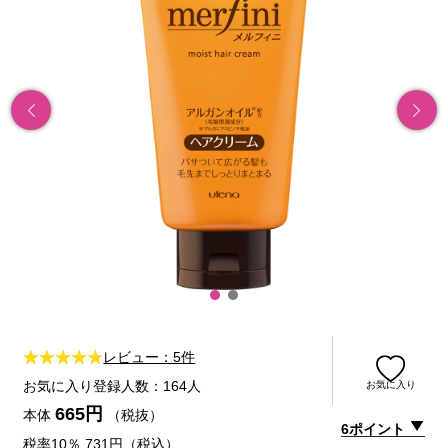
レビュー：5件
お気に入り登録人数：164人
お気に入り
665円
本体
（税抜）
6ポイント
税率10％ 731円（税込）