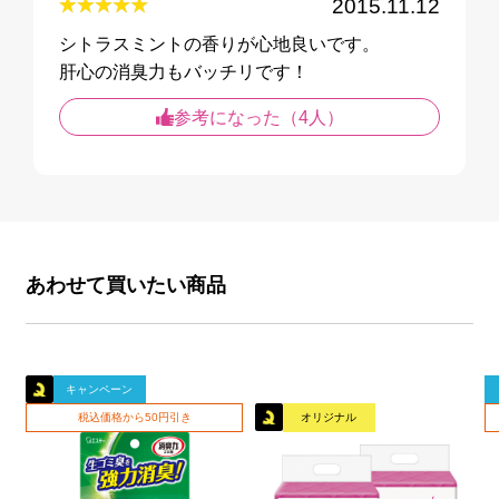
2015.11.12
シトラスミントの香りが心地良いです。
肝心の消臭力もバッチリです！
参考になった（4人）
あわせて買いたい商品
キャンペーン
税込価格から50円引き
オリジナル