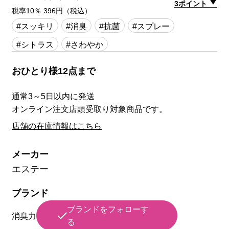
3ポイント
税率10％ 396円（税込）
#スッキリ
#消臭
#抗菌
#スプレー
#シトラス
#さわやか
おひとり様12点まで
通常3～5日以内に発送
オンライン注文店頭受取り対象商品です。
店舗の在庫情報はこちら
メーカー
エステー
ブランド
ブランドをフォローす
消臭力
る