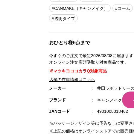
#CANMAKE（キャンメイク）
#コーム
#透明タイプ
おひとり様6点まで
今すぐのご注文で最短2026/08/08に届きます
オンライン注文店頭受取り対象商品です。
※マツキヨココカラQ対象商品
店舗の在庫情報はこちら
メーカー
井田ラボラトリー
ブランド
キャンメイク
JANコード
4901008318462
※パッケージデザイン等は予告なしに変更さ
※上記の価格はオンラインストアでの販売価