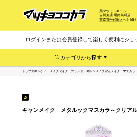
薬マツモトキヨシ
吉川旭店 堺南島町店
東京都千代田区
へお届け
ログインまたは会員登録して楽しく便利にショ
カテゴリから探す
トップ
スキンケア・メイク
メイク（ブランド）
キャンメイク
目元メイク マスカラ
キャンメイク メタルックマスカラ～クリアル