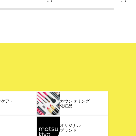
ンケア・
カウンセリング
ク
化粧品
オリジナル
ブランド