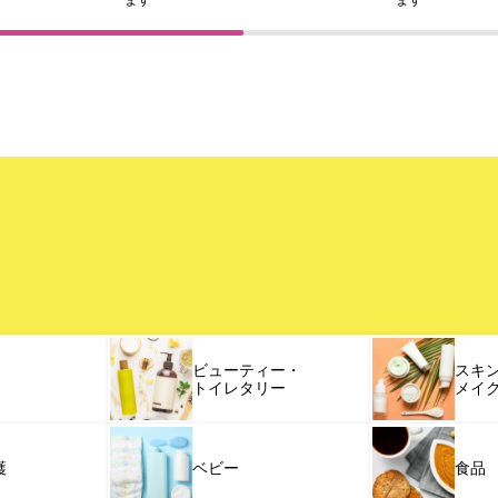
ビューティー・
スキ
トイレタリー
メイ
護
ベビー
食品