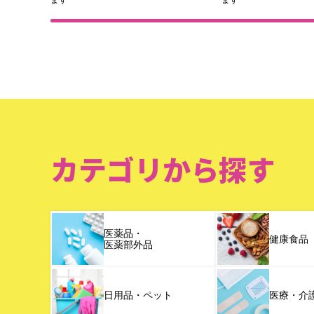
カテゴリから探す
医薬品・
健康食品
医薬部外品
日用品・ペット
医療・介