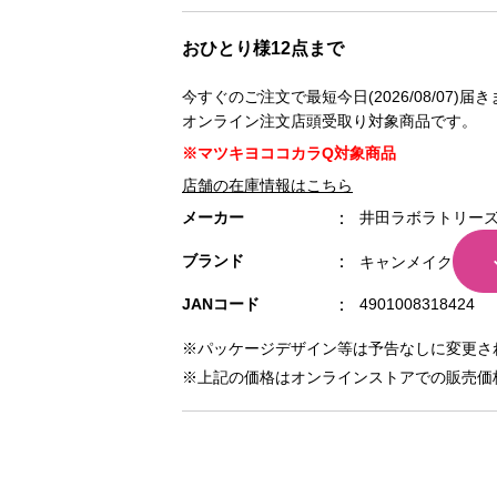
おひとり様12点まで
今すぐのご注文で最短今日(2026/08/07)届
オンライン注文店頭受取り対象商品です。
※マツキヨココカラQ対象商品
店舗の在庫情報はこちら
メーカー
井田ラボラトリー
ブランド
キャンメイク
JANコード
4901008318424
※パッケージデザイン等は予告なしに変更さ
※上記の価格はオンラインストアでの販売価