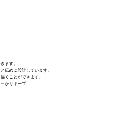
できます。
ｍと広めに設計しています。
て描くことができます。
しっかりキープ。