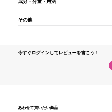
成分・分量・用法
その他
今すぐログインしてレビューを書こう！
あわせて買いたい商品