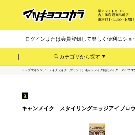
薬マツモトキヨシ
吉川旭店 堺南島町店
東京都千代田区
へお届け
ログインまたは会員登録して楽しく便利にショ
カテゴリから探す
トップ
スキンケア・メイク
メイク（ブランド）
キャンメイク
目元メイク アイブロ
キャンメイク スタイリングエッジアイブロウ