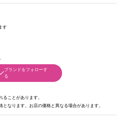
きます
ズ
ブランドをフォローす
る
れることがあります。
格となります。お店の価格と異なる場合があります。