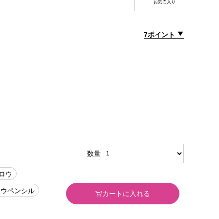
お気に入り
7ポイント
数量
ロウ
ロウペンシル
カートに入れる