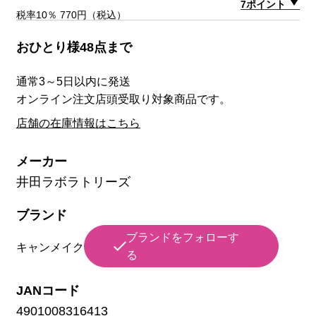
7ポイント
税率10％ 770円（税込）
おひとり様48点まで
通常3～5日以内に発送
オンライン注文店頭受取り対象商品です。
店舗の在庫情報はこちら
メーカー
井田ラボラトリーズ
ブランド
ブランドをフォローす
キャンメイク
る
JANコード
4901008316413