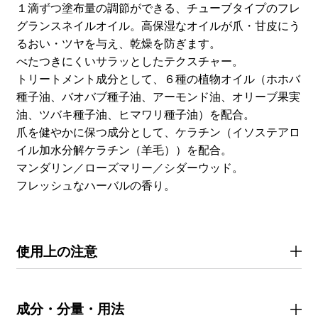
１滴ずつ塗布量の調節ができる、チューブタイプのフレ
グランスネイルオイル。高保湿なオイルが爪・甘皮にう
るおい・ツヤを与え、乾燥を防ぎます。
べたつきにくいサラッとしたテクスチャー。
トリートメント成分として、６種の植物オイル（ホホバ
種子油、バオバブ種子油、アーモンド油、オリーブ果実
油、ツバキ種子油、ヒマワリ種子油）を配合。
爪を健やかに保つ成分として、ケラチン（イソステアロ
イル加水分解ケラチン（羊毛））を配合。
マンダリン／ローズマリー／シダーウッド。
フレッシュなハーバルの香り。
使用上の注意
成分・分量・用法