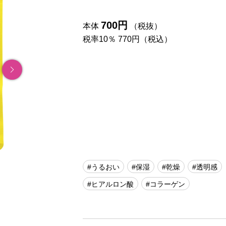
700円
本体
（税抜）
税率10％ 770円（税込）
#うるおい
#保湿
#乾燥
#透明感
#ヒアルロン酸
#コラーゲン