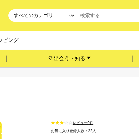
ッピング
出会う・知る
レビュー0件
お気に入り登録人数：22人