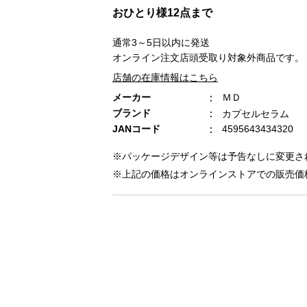
おひとり様12点まで
通常3～5日以内に発送
オンライン注文店頭受取り対象外商品です。
店舗の在庫情報はこちら
メーカー
ＭＤ
ブランド
カプセルセラム
JANコード
4595643434320
※パッケージデザイン等は予告なしに変更さ
※上記の価格はオンラインストアでの販売価