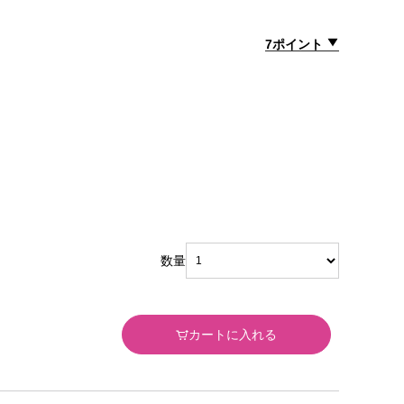
7ポイント
数量
カートに入れる