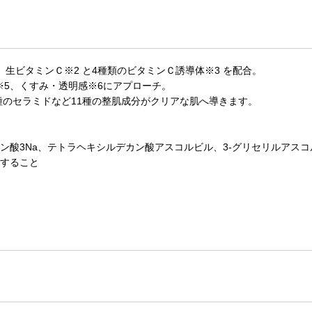
生ビタミンＣ※2 と4種類のビタミンＣ誘導体※3 を配合。
※5、くすみ・透明感※6にアプローチ。
種のセラミドなど11種の整肌成分がクリアな肌へ導きます。
）
ン酸3Na、テトラヘキシルデカン酸アスコルビル、3-グリセリルアス
くすること