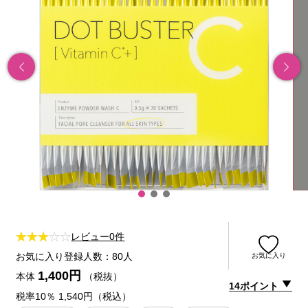
レビュー0件
お気に入り登録人数：80人
お気に入り
1,400円
本体
（税抜）
14ポイント
税率10％ 1,540円（税込）