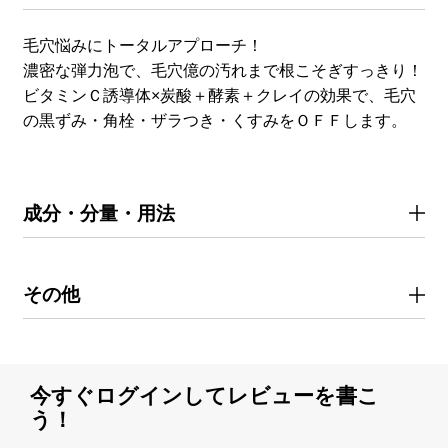
毛穴悩みにトータルアプローチ！
濃密な弾力泡で、毛穴億の汚れまで根こそぎすっきり！
ビタミンＣ誘導体×炭酸＋酵素＋クレイの効果で、毛穴
の黒ずみ・角栓・ザラつき・くすみをＯＦＦします。
成分・分量・用法
その他
今すぐログインしてレビューを書こ
う！