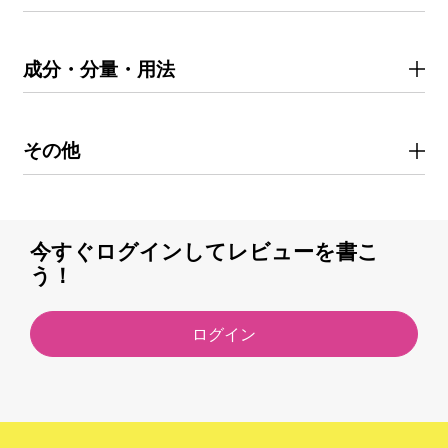
成分・分量・用法
その他
今すぐログインしてレビューを書こ
う！
ログイン