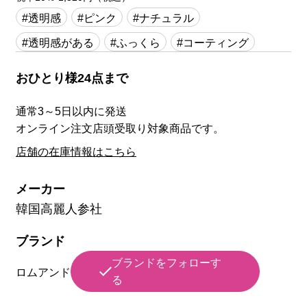
#透明感
#ピンク
#ナチュラル
#透明感がある
#ふっくら
#コーティング
おひとり様24点まで
通常3～5日以内に発送
オンライン注文店頭受取り対象商品です。
店舗の在庫情報はこちら
メーカー
韓国高麗人参社
ブランド
ブランドをフォローす
ロムアンド
る