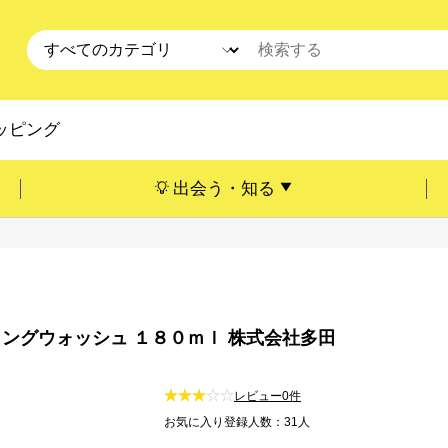
ッピング
出会う・知る
ングウォッシュ １８０ｍｌ 株式会社多田
レビュー0件
お気に入り登録人数：31人