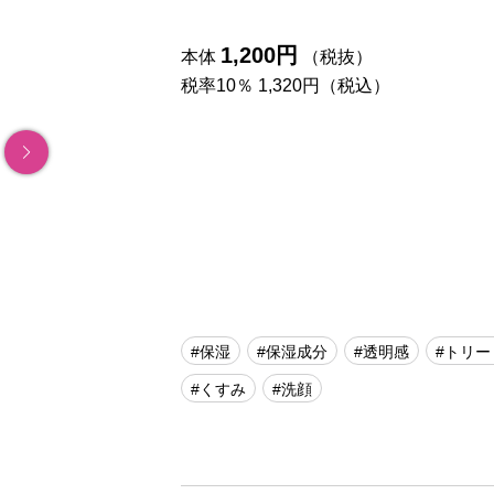
1,200円
本体
（税抜）
税率10％ 1,320円（税込）
#保湿
#保湿成分
#透明感
#トリー
#くすみ
#洗顔