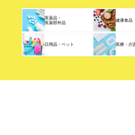
医薬品・
健康食品
医薬部外品
日用品・ペット
医療・介