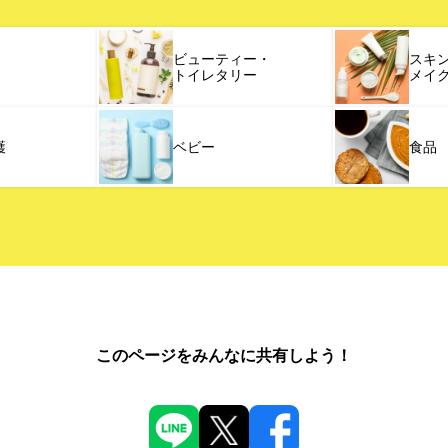
ビューティー・
スキ
トイレタリー
メイ
護
ベビー
食品
このページをみんなに共有しよう！