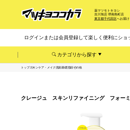
薬マツモトキヨシ
吉川旭店 堺南島町店
東京都千代田区
へお届け
ログインまたは会員登録して楽しく便利にショ
カテゴリから探す
トップ
スキンケア・メイク
洗顔基礎
洗顔
その他
クレージュ スキンリファイニング フォーミ