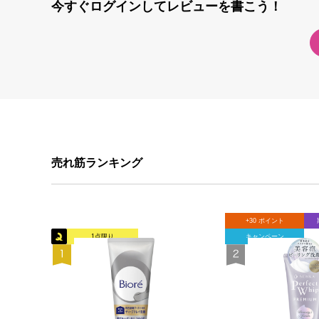
今すぐログインしてレビューを書こう！
売れ筋ランキング
+30 ポイント
1点限り
キャンペーン