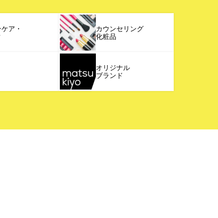
ンケア・
カウンセリング
ク
化粧品
オリジナル
ブランド