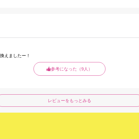
換えましたー！
参考になった（9人）
レビューをもっとみる