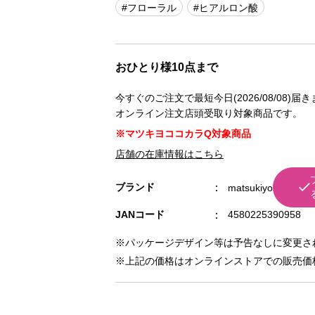
#フローラル
#ヒアルロン酸
おひとり様10点まで
今すぐのご注文で最短今日(2026/08/08)届
オンライン注文店頭受取り対象商品です。
※マツキヨココカラQ対象商品
店舗の在庫情報はこちら
ブランド
matsukiyo
JANコード
4580225390958
※パッケージデザイン等は予告なしに変更さ
※上記の価格はオンラインストアでの販売価