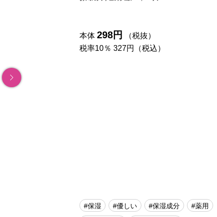
298円
本体
（税抜）
税率10％ 327円（税込）
#保湿
#優しい
#保湿成分
#薬用