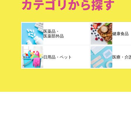
カテゴリから探す
医薬品・
健康食品
医薬部外品
日用品・ペット
医療・介