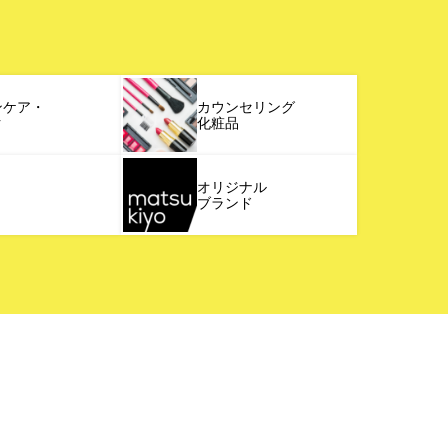
ンケア・
カウンセリング
ク
化粧品
オリジナル
ブランド