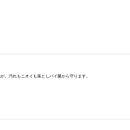
泡が、汚れもニオイも落としバイ菌から守ります。
。