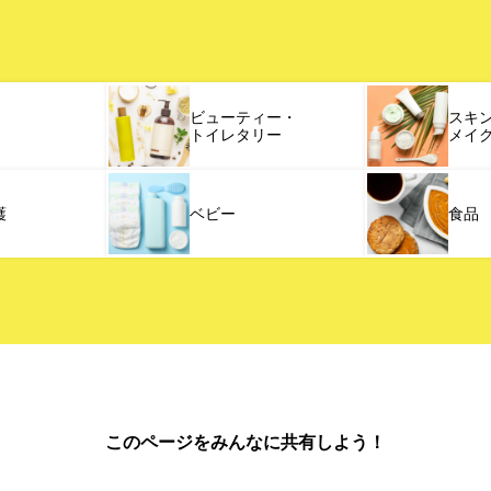
ビューティー・
スキ
トイレタリー
メイ
護
ベビー
食品
このページをみんなに共有しよう！