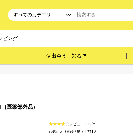
ッピング
出会う・知る
ｌ (医薬部外品)
レビュー：12件
お気に入り登録人数：1,771人