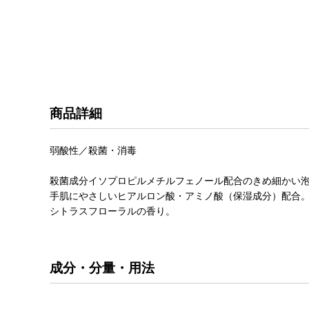
商品詳細
弱酸性／殺菌・消毒
殺菌成分イソプロピルメチルフェノール配合のきめ細かい
手肌にやさしいヒアルロン酸・アミノ酸（保湿成分）配合
シトラスフローラルの香り。
成分・分量・用法