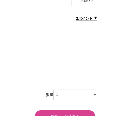
お気に入り
2ポイント
数量
カートに入れる