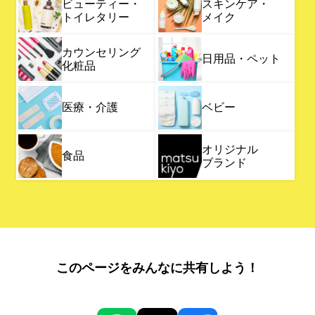
ビューティー・
スキンケア・
トイレタリー
メイク
カウンセリング
日用品・ペット
化粧品
医療・介護
ベビー
オリジナル
食品
ブランド
このページをみんなに共有しよう！