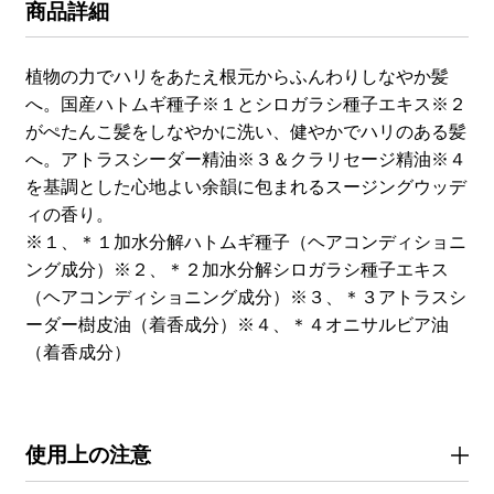
商品詳細
植物の力でハリをあたえ根元からふんわりしなやか髪
へ。国産ハトムギ種子※１とシロガラシ種子エキス※２
がぺたんこ髪をしなやかに洗い、健やかでハリのある髪
へ。アトラスシーダー精油※３＆クラリセージ精油※４
を基調とした心地よい余韻に包まれるスージングウッデ
ィの香り。
※１、＊１加水分解ハトムギ種子（ヘアコンディショニ
ング成分）※２、＊２加水分解シロガラシ種子エキス
（ヘアコンディショニング成分）※３、＊３アトラスシ
ーダー樹皮油（着香成分）※４、＊４オニサルビア油
（着香成分）
使用上の注意