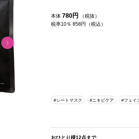
780円
本体
（税抜）
税率10％ 858円（税込）
#シートマスク
#ニキビケア
#フェイ
おひとり様12点まで