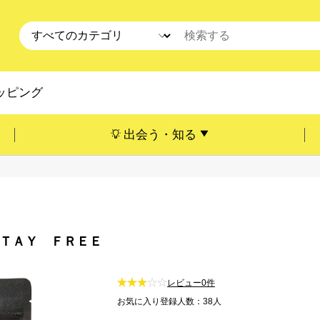
ッピング
出会う・知る
ＳＴＡＹ ＦＲＥＥ
レビュー0件
お気に入り登録人数：38人