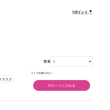
7ポイント
数量
ストア在庫わずか！
スマスク
カートに入れる