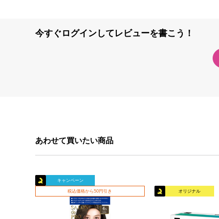
今すぐログインしてレビューを書こう！
あわせて買いたい商品
キャンペーン
税込価格から50円引き
オリジナル