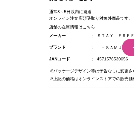
通常3～5日以内に発送
オンライン注文店頭受取り対象外商品です。
店舗の在庫情報はこちら
メーカー
ＳＴＡＹ ＦＲＥ
ブランド
Ｉ－ＳＡＭＵ
JANコード
4571576530056
※パッケージデザイン等は予告なしに変更さ
※上記の価格はオンラインストアでの販売価