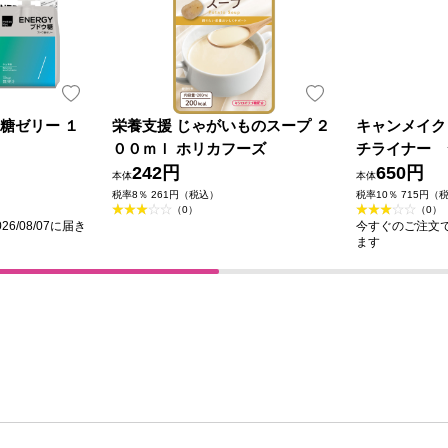
ドウ糖ゼリー １
栄養支援 じゃがいものスープ ２
キャンメイク
００ｍｌ ホリカフーズ
チライナー 
242円
ｈ トゥルー
650円
本体
本体
ラトリーズ
税率8％ 261円（税込）
税率10％ 715円（
（0）
（0）
6/08/07に届き
今すぐのご注文で最
ます