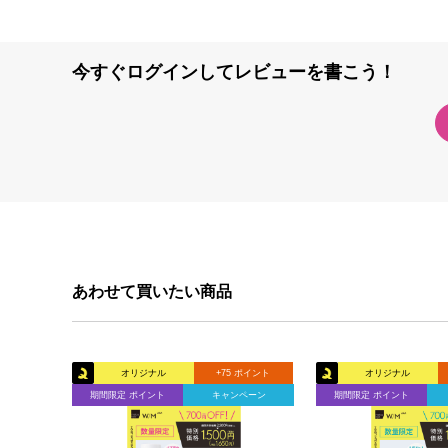
今すぐログインしてレビューを書こう！
あわせて買いたい商品
オリジナル
+75 ポイント
オリジナル
期間限定 ポイント
キャンペーン
期間限定 ポイント