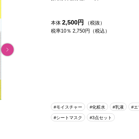
2,500円
本体
（税抜）
税率10％ 2,750円（税込）
#モイスチャー
#化粧水
#乳液
#
#シートマスク
#3点セット