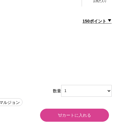
お気に入り
150ポイント
数量
エマルジョン
カートに入れる