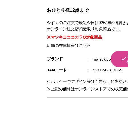
おひとり様12点まで
今すぐのご注文で最短今日(2026/08/09)届
オンライン注文店頭受取り対象商品です。
※マツキヨココカラQ対象商品
店舗の在庫情報はこちら
ブランド
matsukiyo
JANコード
4571242817665
※パッケージデザイン等は予告なしに変更さ
※上記の価格はオンラインストアでの販売価