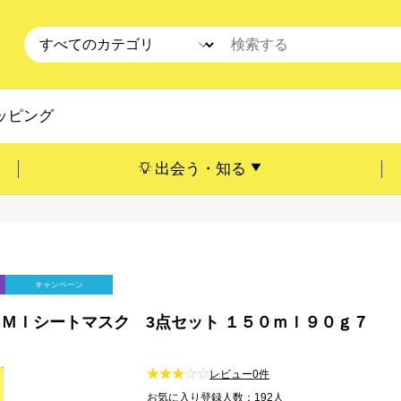
ッピング
出会う・知る
キャンペーン
液＋ＭＩシートマスク 3点セット １５０ｍｌ９０ｇ７
レビュー0件
お気に入り登録人数：192人