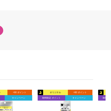
ル
+90 ポイント
オリジナル
+80 ポイント
ト
キャンペーン
期間限定 ポイント
キャンペーン
期間限定