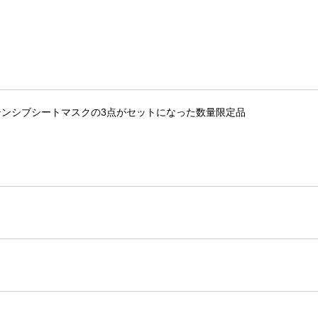
ンシブシートマスクの3点がセットになった数量限定品