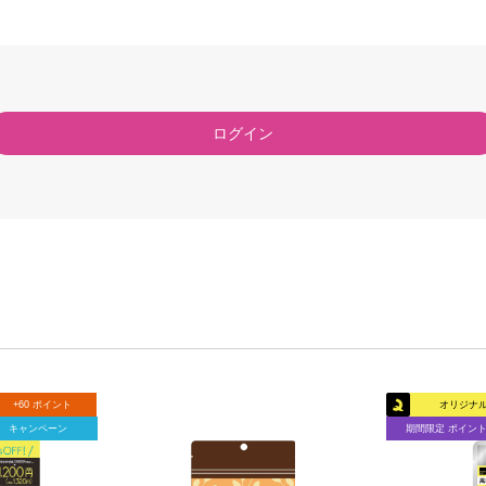
ログイン
+60 ポイント
オリジナ
キャンペーン
期間限定 ポイン