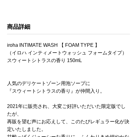
商品詳細
iroha INTIMATE WASH 【 FOAM TYPE 】
（イロハ インティメートウォッシュ フォームタイプ）
スウィートシトラスの香り 150mL
人気のデリケートゾーン用泡ソープに
『スウィートシトラスの香り』が仲間入り。
2021年に販売され、大変ご好評いただいた限定版でし
たが、
再販を望む声にお応えして、このたびレギュラー化が決
定いたしました。
甘酸っぱくジューシーな香りに、ふんわりきめ細やかな