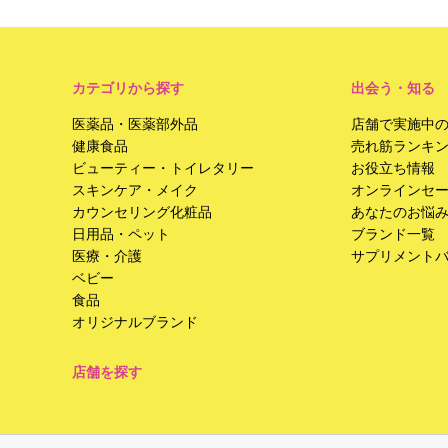
カテゴリから探す
出会う・知る
医薬品・医薬部外品
店舗で実施中
健康食品
売れ筋ランキ
ビューティー・トイレタリー
お役立ち情報
スキンケア・メイク
オンラインセ
カウンセリング化粧品
あなたのお悩
日用品・ペット
ブランド一覧
医療・介護
サプリメント
ベビー
食品
オリジナルブランド
店舗を探す