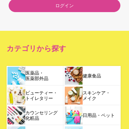
ログイン
カテゴリから探す
医薬品・
健康食品
医薬部外品
ビューティー・
スキンケア・
トイレタリー
メイク
カウンセリング
日用品・ペット
化粧品