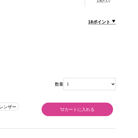
お気に入り
18ポイント
数量
クレンザー
カートに入れる