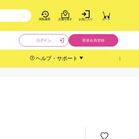
閲覧履歴
店舗を探す
お気に入り
カート
ログイン
新規会員登録
ヘルプ・サポート