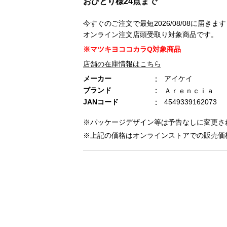
おひとり様24点まで
今すぐのご注文で最短2026/08/08に届きます
オンライン注文店頭受取り対象商品です。
※マツキヨココカラQ対象商品
店舗の在庫情報はこちら
メーカー
アイケイ
ブランド
Ａｒｅｎｃｉａ
JANコード
4549339162073
※パッケージデザイン等は予告なしに変更さ
※上記の価格はオンラインストアでの販売価