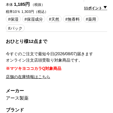
1,185円
本体
（税抜）
11ポイント
税率10％ 1,303円（税込）
#保湿
#保湿成分
#天然
#無香料
#薬用
#パック
おひとり様12点まで
今すぐのご注文で最短今日(2026/08/07)届きます
オンライン注文店頭受取り対象商品です。
※マツキヨココカラQ対象商品
店舗の在庫情報はこちら
メーカー
アース製薬
ブランド