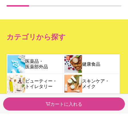
カテゴリから探す
医薬品・
健康食品
医薬部外品
ビューティー・
スキンケア・
トイレタリー
メイク
カウンセリング
日用品・ペット
カートに入れる
化粧品
医療・介護
ベビー