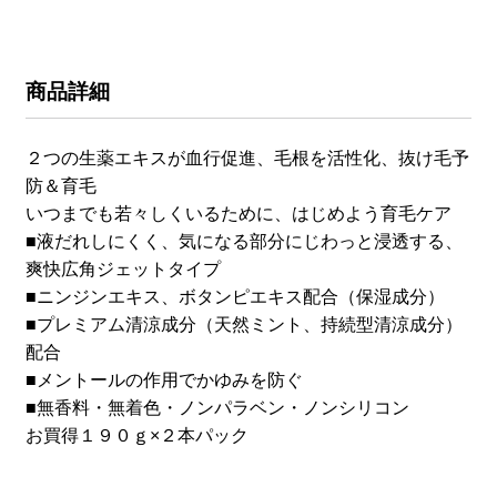
商品詳細
２つの生薬エキスが血行促進、毛根を活性化、抜け毛予
防＆育毛
いつまでも若々しくいるために、はじめよう育毛ケア
■液だれしにくく、気になる部分にじわっと浸透する、
爽快広角ジェットタイプ
■ニンジンエキス、ボタンピエキス配合（保湿成分）
■プレミアム清涼成分（天然ミント、持続型清涼成分）
配合
■メントールの作用でかゆみを防ぐ
■無香料・無着色・ノンパラベン・ノンシリコン
お買得１９０ｇ×２本パック