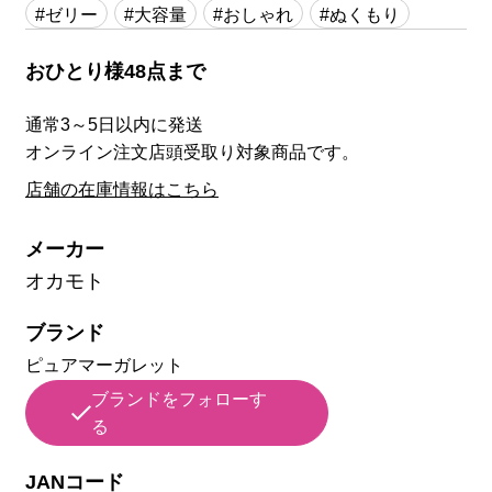
#ゼリー
#大容量
#おしゃれ
#ぬくもり
おひとり様48点まで
通常3～5日以内に発送
オンライン注文店頭受取り対象商品です。
店舗の在庫情報はこちら
メーカー
オカモト
ブランド
ピュアマーガレット
ブランドをフォローす
る
JANコード