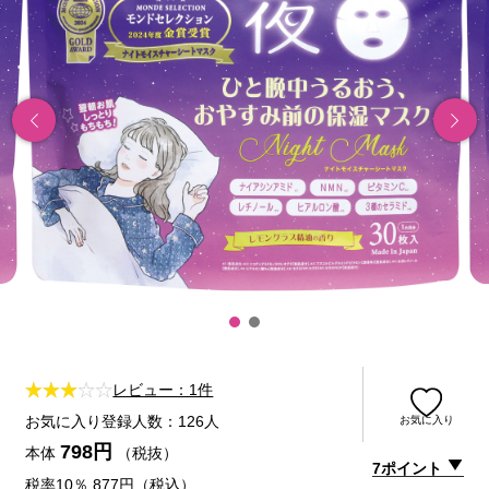
レビュー：1件
お気に入り登録人数：126人
お気に入り
798円
本体
（税抜）
7ポイント
税率10％ 877円（税込）