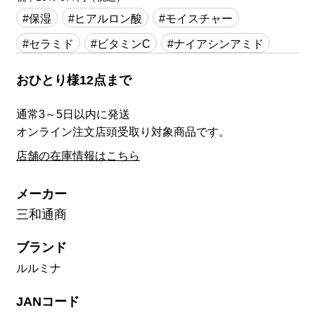
#保湿
#ヒアルロン酸
#モイスチャー
#セラミド
#ビタミンC
#ナイアシンアミド
おひとり様12点まで
通常3～5日以内に発送
オンライン注文店頭受取り対象商品です。
店舗の在庫情報はこちら
メーカー
三和通商
ブランド
ルルミナ
JANコード