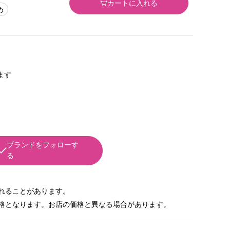
カートに入れる
め
きます
ブランドをフォローす
る
れることがあります。
格となります。お店の価格と異なる場合があります。