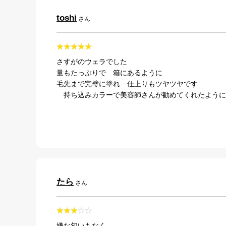
toshi
さん
さすがのウェラでした
量もたっぶりで 箱にあるように
毛先まで完璧に塗れ 仕上りもツヤツヤです
持ち込みカラーで美容師さんが勧めてくれたように
たら
さん
嫌な匂いもなく、