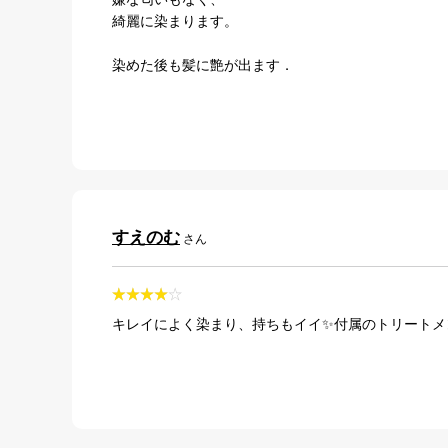
綺麗に染まります。
染めた後も髪に艶が出ます．
すえのむ
さん
キレイによく染まり、持ちもイイ✨付属のトリートメ