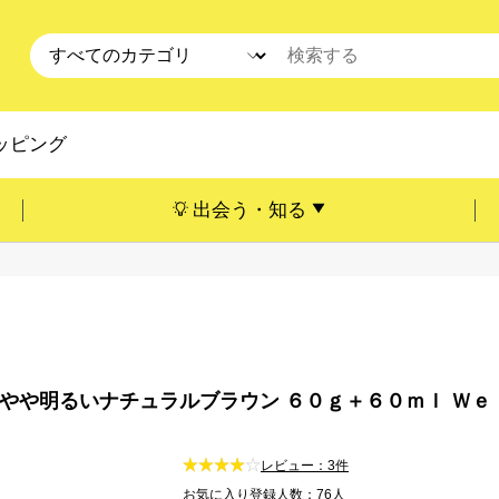
ッピング
出会う・知る
Ｂやや明るいナチュラルブラウン ６０ｇ＋６０ｍｌ Ｗｅｌ
レビュー：3件
お気に入り登録人数：76人