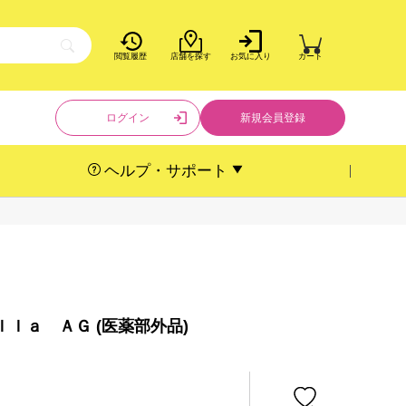
閲覧履歴
店舗を探す
お気に入り
カート
ログイン
新規会員登録
ヘルプ・サポート
ｌａ ＡＧ (医薬部外品)