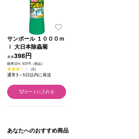
サンポール １０００ｍ
ｌ 大日本除蟲菊
398円
本体
税率10％ 437円（税込）
（0）
通常3～5日以内に発送
カートに入れる
あなたへのおすすめ商品