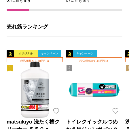
07に届きます
07に届きます
売れ筋ランキング
オリジナル
キャンペーン
キャンペーン
税込価格から10円引き
税込価格から40円引き
matsukiyo 洗たく槽ク
トイレクイックルつめ