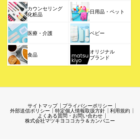
カウンセリング
日用品・ペット
化粧品
医療・介護
ベビー
オリジナル
食品
ブランド
サイトマップ
プライバシーポリシー
外部送信ポリシー
特定個人情報取扱方針
利用規約
よくある質問・お問い合わせ
株式会社マツキヨココカラ＆カンパニー