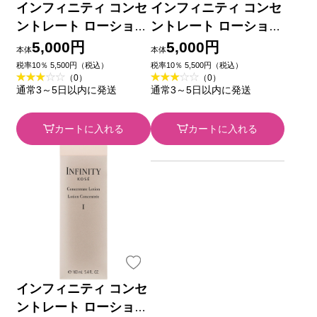
インフィニティ コンセ
インフィニティ コンセ
ントレート ローション
ントレート ローション
１ １６０ｍｌ コーセ
２ １６０ｍｌ コーセ
5,000円
5,000円
本体
本体
ー
ー
税率10％ 5,500円（税込）
税率10％ 5,500円（税込）
（0）
（0）
通常3～5日以内に発送
通常3～5日以内に発送
カートに入れる
カートに入れる
インフィニティ コンセ
ントレート ローション