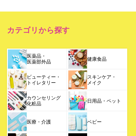
カテゴリから探す
医薬品・
健康食品
医薬部外品
ビューティー・
スキンケア・
トイレタリー
メイク
カウンセリング
日用品・ペット
化粧品
医療・介護
ベビー