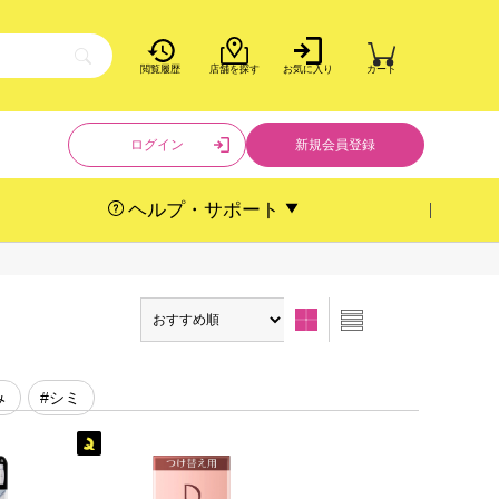
閲覧履歴
店舗を探す
お気に入り
カート
ログイン
新規会員登録
ヘルプ・サポート
み
#シミ