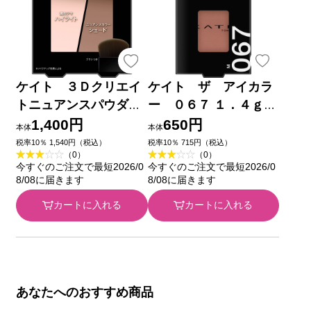
ケイト ３Ｄクリエイ
ケイト ザ アイカラ
トニュアンスパウダ
ー ０６７ １．４ｇ
ー ＥＸー２ ３．４ｇ
カネボウ化粧品
1,400円
650円
本体
本体
カネボウ化粧品
税率10％ 1,540円（税込）
税率10％ 715円（税込）
（0）
（0）
今すぐのご注文で最短2026/0
今すぐのご注文で最短2026/0
8/08に届きます
8/08に届きます
カートに入れる
カートに入れる
あなたへのおすすめ商品