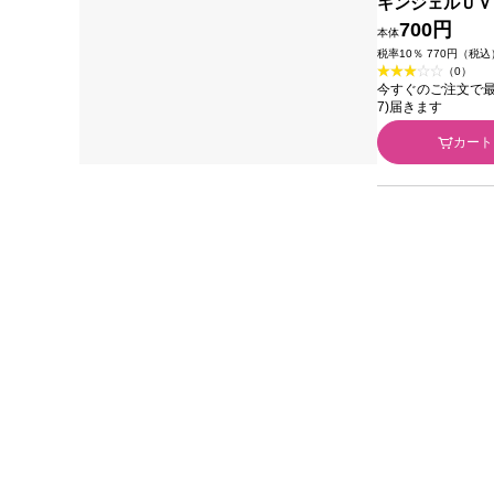
キンジェルＵＶ
ュアパープル 
700円
本体
リーズ
税率10％ 770円（税込
（0）
今すぐのご注文で最短今
7)届きます
カート
あなたへのおすすめ商品