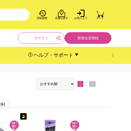
閲覧履歴
店舗を探す
お気に入り
カート
ログイン
新規会員登録
ヘルプ・サポート
便利