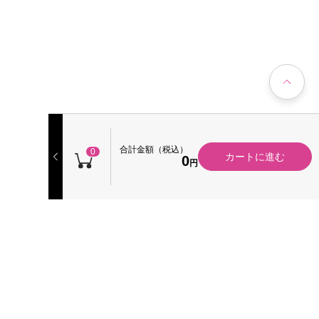
合計金額（税込）
0
カートに進む
0
円