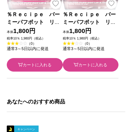
％Ｒｅｃｉｐｅ バー
％Ｒｅｃｉｐｅ バー
ミーパフポット リッ
ミーパフポット リッ
プ＆チーク ０２ ＿
プ＆チーク ０１ ＿
1,800円
1,800円
本体
本体
ｂ＆ｗ
ｂ＆ｗ
税率10％ 1,980円（税込）
税率10％ 1,980円（税込）
（0）
（0）
通常3～5日以内に発送
通常3～5日以内に発送
カートに入れる
カートに入れる
あなたへのおすすめ商品
キャンペーン