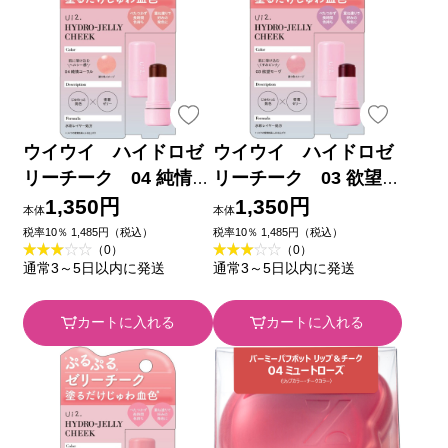
ウイウイ ハイドロゼ
ウイウイ ハイドロゼ
リーチーク 04 純情コ
リーチーク 03 欲望モ
ーラル ＿ ｂ＆ｗ
ーヴ ＿ ｂ＆ｗ
1,350円
1,350円
本体
本体
税率10％ 1,485円（税込）
税率10％ 1,485円（税込）
（0）
（0）
通常3～5日以内に発送
通常3～5日以内に発送
カートに入れる
カートに入れる