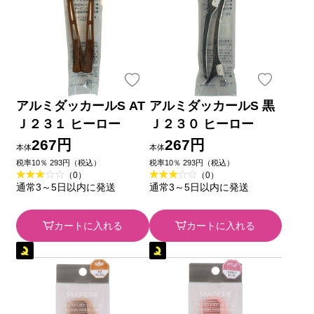
アルミダッカールS AT
アルミダッカールS 黒
Ｊ２３１ ヒーロー
Ｊ２３０ ヒーロー
267円
267円
本体
本体
税率10％ 293円（税込）
税率10％ 293円（税込）
（0）
（0）
通常3～5日以内に発送
通常3～5日以内に発送
カートに入れる
カートに入れる