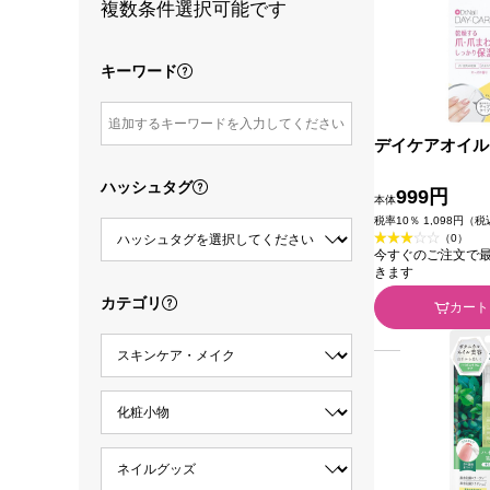
複数条件選択可能です
キーワード
デイケアオイル
ハッシュタグ
999円
本体
税率10％ 1,098円（
（0）
今すぐのご注文で最短2
きます
カテゴリ
カート