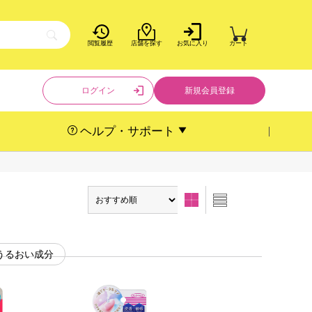
閲覧履歴
店舗を探す
お気に入り
カート
ログイン
新規会員登録
ヘルプ・サポート
うるおい成分