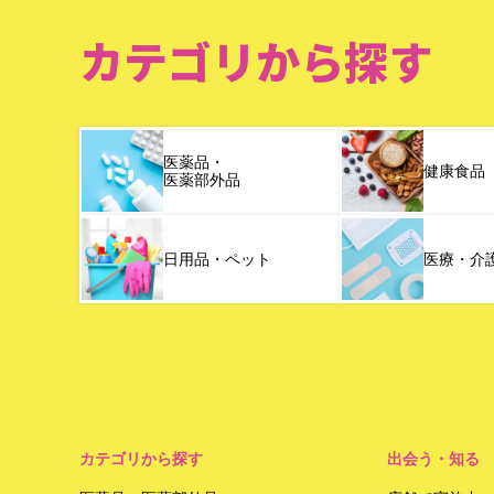
カテゴリから探す
医薬品・
健康食品
医薬部外品
日用品・ペット
医療・介
カテゴリから探す
出会う・知る