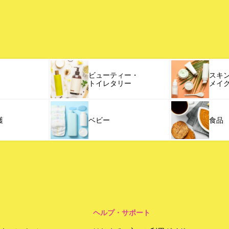
ビューティー・
スキ
トイレタリー
メイ
護
ベビー
食品
ヘルプ・サポート