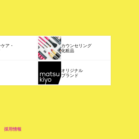
ンケア・
カウンセリング
ク
化粧品
オリジナル
ブランド
採用情報