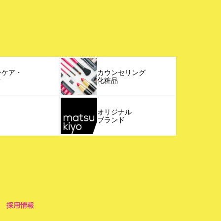
ンケア・
カウンセリング
ク
化粧品
オリジナル
ブランド
採用情報