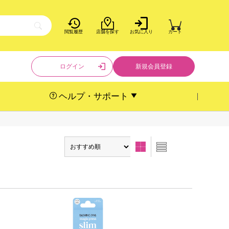
閲覧履歴
店舗を探す
お気に入り
カート
ログイン
新規会員登録
ヘルプ・サポート