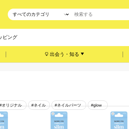
ッピング
出会う・知る
#オリジナル
#ネイル
#ネイルパーツ
#glow