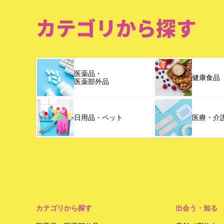
カテゴリから探す
医薬品・
健康食品
医薬部外品
日用品・ペット
医療・介
カテゴリから探す
出会う・知る