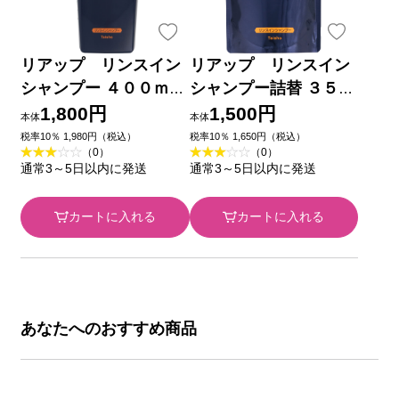
リアップ リンスイン
リアップ リンスイン
シャンプー ４００ｍｌ
シャンプー詰替 ３５０
大正製薬
ｍｌ 大正製薬
1,800円
1,500円
本体
本体
税率10％ 1,980円（税込）
税率10％ 1,650円（税込）
（0）
（0）
通常3～5日以内に発送
通常3～5日以内に発送
カートに入れる
カートに入れる
あなたへのおすすめ商品