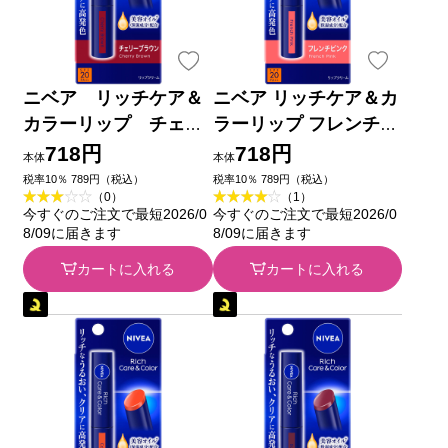
ニベア リッチケア＆
ニベア リッチケア＆カ
カラーリップ チェリ
ラーリップ フレンチピ
ーブラウン ２ｇ 花王
ンク ２ｇ 花王
718円
718円
本体
本体
税率10％ 789円（税込）
税率10％ 789円（税込）
（0）
（1）
今すぐのご注文で最短2026/0
今すぐのご注文で最短2026/0
8/09に届きます
8/09に届きます
カートに入れる
カートに入れる