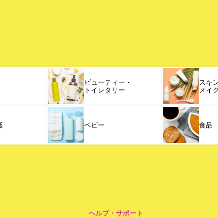
ビューティー・
スキ
トイレタリー
メイ
護
ベビー
食品
ヘルプ・サポート