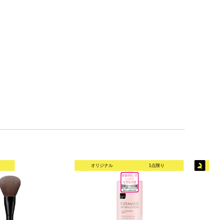
オリジナル
1点限り