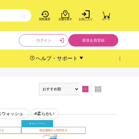
閲覧履歴
店舗を探す
お気に入り
カート
ログイン
新規会員登録
ヘルプ・サポート
スウォッシュ
#柔らかい
キャンペーン
引き
税込価格から50円引き