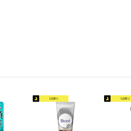
1点限り
1点限り