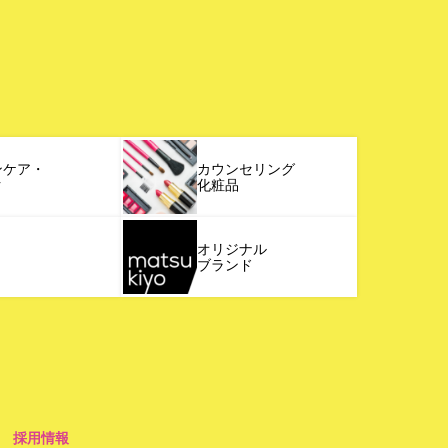
ンケア・
カウンセリング
ク
化粧品
オリジナル
ブランド
採用情報