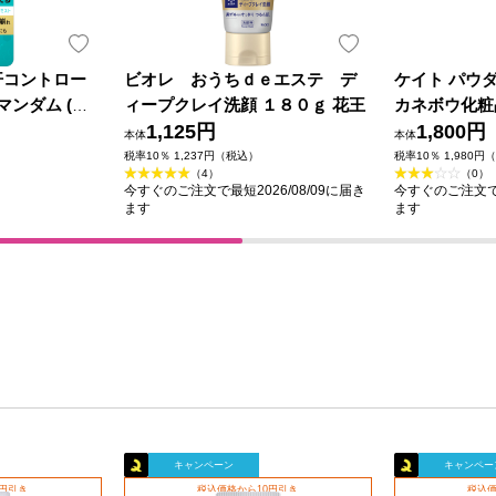
汗コントロー
ビオレ おうちｄｅエステ デ
ケイト パウ
マンダム (医
ィープクレイ洗顔 １８０ｇ 花王
カネボウ化粧
1,125円
1,800円
本体
本体
税率10％ 1,237円（税込）
税率10％ 1,980円
（4）
（0）
今すぐのご注文で最短2026/08/09に届き
今すぐのご注文で最
ます
ます
キャンペーン
キャンペー
0円引き
税込価格から10円引き
税込価