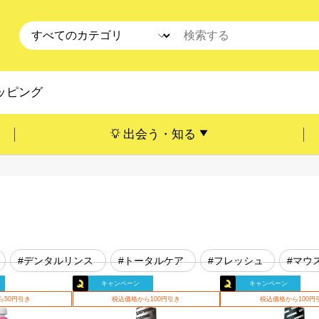
ッピング
出会う・知る
#デンタルリンス
#トータルケア
#フレッシュ
#マウ
キャンペーン
キャンペーン
ら50円引き
税込価格から100円引き
税込価格から100円