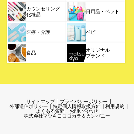
カウンセリング
日用品・ペット
化粧品
医療・介護
ベビー
オリジナル
食品
ブランド
サイトマップ
プライバシーポリシー
外部送信ポリシー
特定個人情報取扱方針
利用規約
よくある質問・お問い合わせ
株式会社マツキヨココカラ＆カンパニー