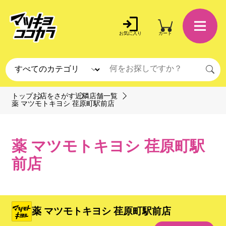
お気に入り
カート
トップ
お店をさがす
近隣店舗一覧
薬 マツモトキヨシ 荏原町駅前店
薬 マツモトキヨシ 荏原町駅
前店
薬 マツモトキヨシ 荏原町駅前店