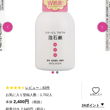
レビュー：83件
お気に入り登録人数：1,702人
お気に入り
2,400円
本体
（税抜）
24ポイント
税率10％ 2,640円（税込）