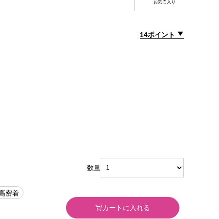
お気に入り
14ポイント
数量
#高密着
カートに入れる