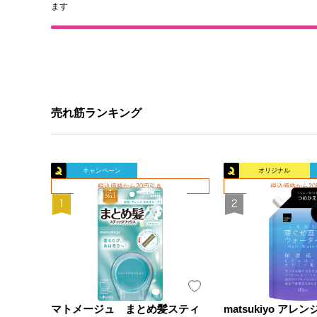
ます
売れ筋ランキング
キャンペーン
オリジナル
税込価格から20円引き
税込価格から2
マトメージュ まとめ髪スティ
matsukiyo ア