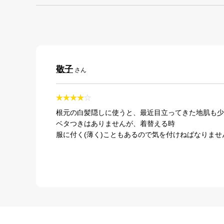
敬子
さん
根元の白髪隠しに使うと、最近目立ってきた地肌も少
ベタつきはありませんが、着替える時
服に付く(薄く)こともあるので気を付けねばなりませ