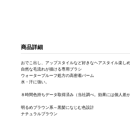
商品詳細
おでこ出し、アップスタイルなど好きなヘアスタイル楽し
自然な毛流れが描ける専用ブラシ
ウォータープルーフ処方の高密着バーム
水・汗に強い。
８時間色持ちデータ取得済み（当社調べ。効果には個人差
明るめブラウン系～黒髪になじむ色設計
ナチュラルブラウン