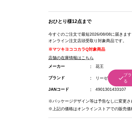
おひとり様12点まで
今すぐのご注文で最短2026/08/08に届きます
オンライン注文店頭受取り対象商品です。
※マツキヨココカラQ対象商品
店舗の在庫情報はこちら
メーカー
花王
ブラ
ブランド
リーゼ
る
JANコード
4901301433107
※パッケージデザイン等は予告なしに変更さ
※上記の価格はオンラインストアでの販売価