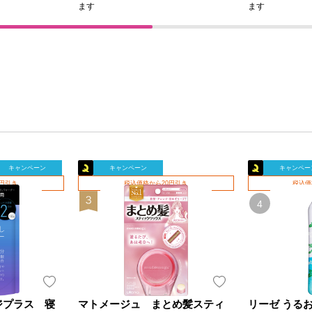
ます
ます
キャンペーン
キャンペーン
キャンペー
0円引き
税込価格から20円引き
税込価
レンジプラス 寝
マトメージュ まとめ髪スティ
リーゼ うる