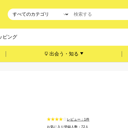
ッピング
出会う・知る
レビュー：1件
お気に入り登録人数：72人