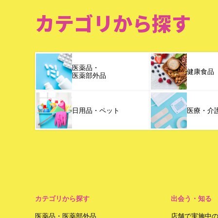
カテゴリから探す
医薬品・
健康食品
医薬部外品
日用品・ペット
医療・介
カテゴリから探す
出会う・知る
医薬品・医薬部外品
店舗で実施中