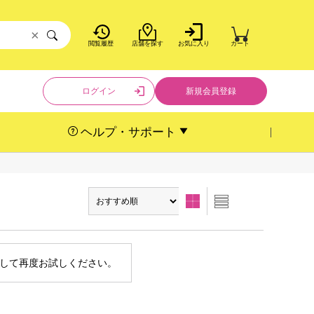
×
閲覧履歴
店舗を探す
お気に入り
カート
ログイン
新規会員登録
ヘルプ・サポート
して再度お試しください。