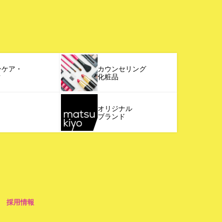
ンケア・
カウンセリング
ク
化粧品
オリジナル
ブランド
採用情報