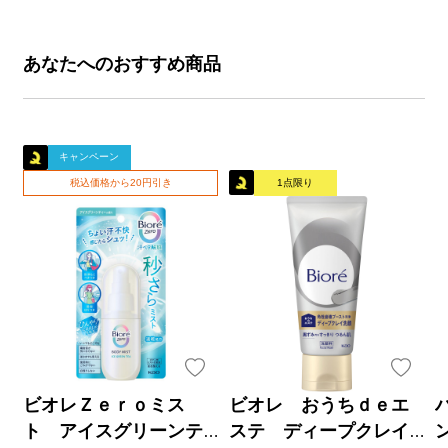
あなたへのおすすめ商品
キャンペーン
税込価格から20円引き
1点限り
ビオレＺｅｒｏミス
ビオレ おうちｄｅエ
ト アイスグリーンテ
ステ ディープクレイ