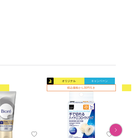
オリジナル
キャンペーン
税込価格から30円引き
オリ