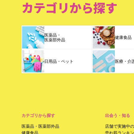
カテゴリから探す
医薬品・
健康食品
医薬部外品
日用品・ペット
医療・介
カテゴリから探す
出会う・知る
医薬品・医薬部外品
店舗で実施中
健康食品
売れ筋ランキ