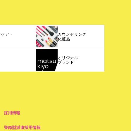
ンケア・
カウンセリング
ク
化粧品
オリジナル
ブランド
採用情報
登録型派遣採用情報