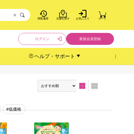
×
閲覧履歴
店舗を探す
お気に入り
カート
ログイン
新規会員登録
ヘルプ・サポート
#低価格