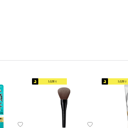
1点限り
1点限り