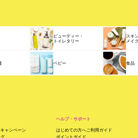
ビューティー・
スキ
トイレタリー
メイ
護
ベビー
食品
ヘルプ・サポート
のキャンペーン
はじめての方へご利用ガイド
ング
ポイントガイド