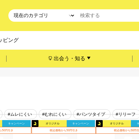
ッピング
出会う・知る
#ムレにくい
#むれにくい
#パンツタイプ
#リリーフ
キャンペーン
オリジナル
キャンペーン
オリジナル
ら50円引き
税込価格から50円引き
税込価格から50円