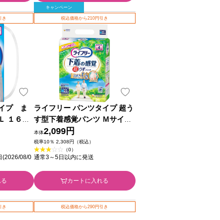
キャンペーン
引き
税込価格から210円引き
イプ ま
ライフリー パンツタイプ 超う
Ｌ １６枚
す型下着感覚パンツ Ｍサイズ
４回吸収 大人用おむつ ２２枚
2,099円
本体
ユニ・チャーム
税率10％ 2,308円（税込）
（0）
26/08/0
通常3～5日以内に発送
れる
カートに入れる
引き
税込価格から290円引き