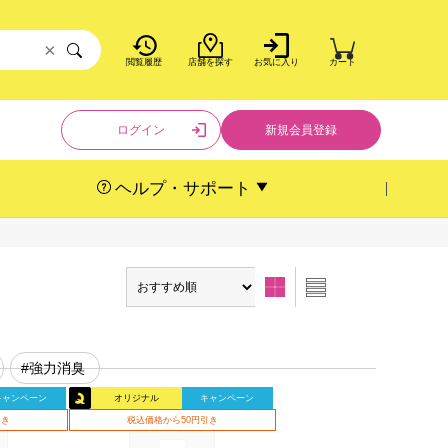
×
閲覧履歴
店舗を探す
お気に入り
カート
ログイン
新規会員登録
ヘルプ・サポート
#強力消臭
キャンペーン
オリジナル
キャンペーン
引き
税込価格から50円引き